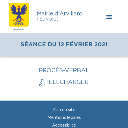
Mairie d'Arvillard
(Savoie)
SÉANCE DU 12 FÉVRIER 2021
PROCÈS-VERBAL
TÉLÉCHARGER
Plan du site
Mentions légales
Accessiblité