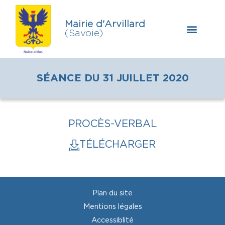
Mairie d'Arvillard
(Savoie)
SÉANCE DU 31 JUILLET 2020
PROCÈS-VERBAL
TÉLÉCHARGER
Plan du site
Mentions légales
Accessiblité