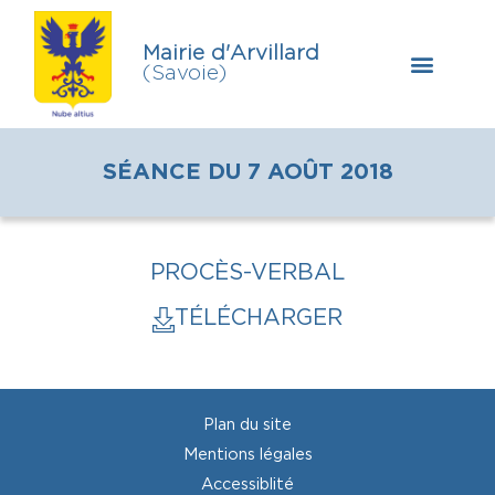
Mairie d'Arvillard
(Savoie)
SÉANCE DU 7 AOÛT 2018
PROCÈS-VERBAL
TÉLÉCHARGER
Plan du site
Mentions légales
Accessiblité